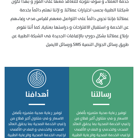
خدمة العملاء و سوف نتوجه للتعاقد معها على الفور و بهذا تكون
شبكتنا الطبية بحسب اختيارات عملائنا. و لإننا نهتم دائماً بخدمة
عملائنا فإننا نحرص دائماً على التواصل معهم لقياس مدى رضاءهم
عن الخدمة و استقبال الاقتراحات و دراستها بعناية, كما أننا نقوم
بإبلاغ عملائنا بشكل دوري بالإضافات الجديدة فى الشبكة الطبية عن
طريق رسائل الجوال النصية SMS.ورسائل الايميل
رسالتنا
أهدافنا
توفير رعاية صحية متميزه بأفضل
توفير رعاية صحية متميزه بأفضل
الاسعار و في متناول أكبر قطاع من
الاسعار و في متناول أكبر قطاع من
راغبي الخدمة الصحية بما يحقق العائد
راغبي الخدمة الصحية بما يحقق العائد
الصحى والخدمي و المادي الأقصى
الصحى والخدمي و المادي الأقصى
لراغبى الخدمة الصحية والرعاية الطبية
لراغبى الخدمة الصحية والرعاية الطبية