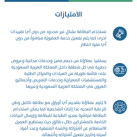
الامتيازات
تستخدَم البطاقة بشكلٍ غير محدود من دون أيّ تقييدات
اخرى كما يتم تفعيل خدمة العضويّة مباشرةً من دون
أيّ فترة انتظار
يستفيدُ عملاؤنا من خصم مميز وخدمات مجانية وعروض
حصرية في كل منطقة داخل المملكة العربية السعودية
على قائمة طويلة من العيادات والمراكز الطبّية
والمستشفيات المعياريّة وخدمات التمريض وأخصائيو
العيون في المملكة العربية السعودية وغيرها
لا يُلزم عملاؤنا بتقديم أيّ أوراق مع بطاقة تكافل وطن
للرعاية الصحيه عدا إثبات الشخصية كما يمكن استخدام
البطاقة مباشرة بمجرد الطباعة للبطاقة وإرسال البيانات
الخاصة بالمشتركين خلال دقائق حيث يستطيع العميل
الاستعلام عن أشتراكة والمدة المتبقية وعدد أفراد
أسرته وتاريخ تفعيل أشتراكه وأنتهائه.