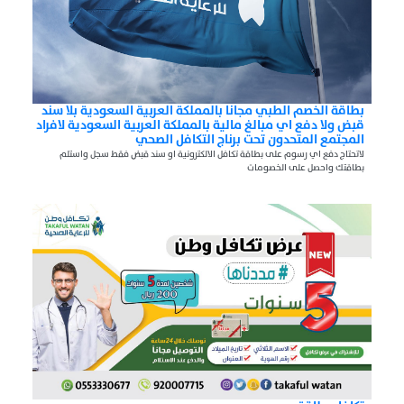
بطاقة الخصم الطبي مجانا بالمملكة العربية السعودية بلا سند
قبض ولا دفع اي مبالغ مالية بالمملكة العربية السعودية لافراد
المجتمع المتحدون تحت برناج التكافل الصحي
لاتحتاج دفع اي رسوم على بطاقة تكافل الالكترونية او سند قبض فقط سجل واستلم
بطاقتك واحصل على الخصومات