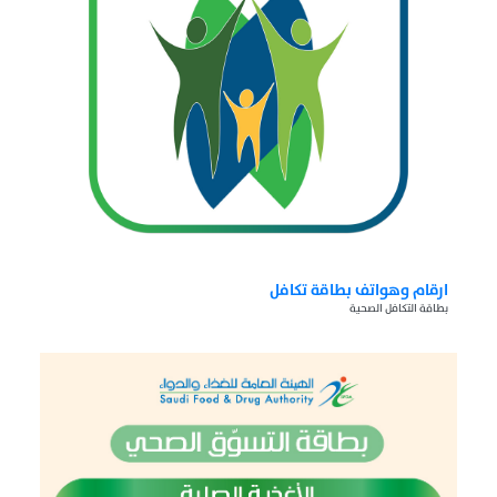
ارقام وهواتف بطاقة تكافل
بطاقة التكافل الصحية